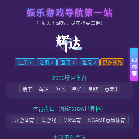
跳转到内容
摩域注册 - 创建ID账号(摩域平台) - 会员登录中心
首页
公司档案
公司快报
应用指南
沟通我们